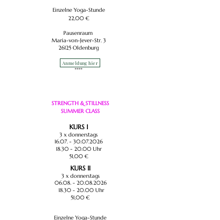
Einzelne Yoga-Stunde
22,00 €
Pausenraum
Maria-von-Jever-Str. 3
26125 Oldenburg
Anmeldung hier
****​
STRENGTH & STILLNESS
SUMMER CLASS
KURS I
3 x donnerstags
16.07. - 30.07.2026
18.30 - 20.00
Uhr
51,00 €
KURS II
3 x donnerstags
06.08. - 20.08.2026
18.30 - 20.00
Uhr
51,00 €
Einzelne Yoga-Stunde