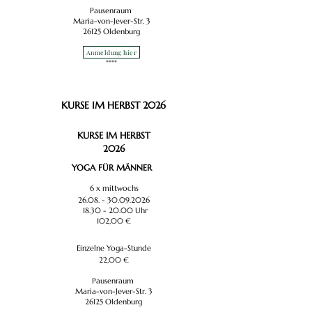
Pausenraum
Maria-von-Jever-Str. 3
26125 Oldenburg
Anmeldung hier
****​
KURSE IM HERBST 2026
KURSE IM HERBST
2026
YOGA FÜR MÄNNER
6 x mittwochs
26.08. - 30.09.2026
18.30 - 20.00
Uhr
102,00 €
Einzelne Yoga-Stunde
22,00 €
Pausenraum
Maria-von-Jever-Str. 3
26125 Oldenburg