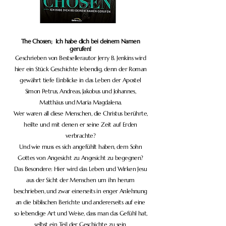
The Chosen; Ich habe dich bei deinem Namen
gerufen!
Geschrieben von Bestsellerautor Jerry B. Jenkins wird
hier ein Stück Geschichte lebendig, denn der Roman
gewährt tiefe Einblicke in das Leben der Apostel
Simon Petrus, Andreas, Jakobus und Johannes,
Matthäus und Maria Magdalena.
Wer waren all diese Menschen, die Christus berührte,
heilte und mit denen er seine Zeit auf Erden
verbrachte?
Und wie muss es sich angefühlt haben, dem Sohn
Gottes von Angesicht zu Angesicht zu begegnen?
Das Besondere: Hier wird das Leben und Wirken Jesu
aus der Sicht der Menschen um ihn herum
beschrieben, und zwar einerseits in enger Anlehnung
an die biblischen Berichte und andererseits auf eine
so lebendige Art und Weise, dass man das Gefühl hat,
selbst ein Teil der Geschichte zu sein.