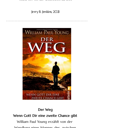
Jerry B. Jenkins, 2021
Der Weg
Wenn Gott Dir eine zweite Chance gibt
William Paul Young erzählt von der
Wandlung eines Mannes, der zwischen