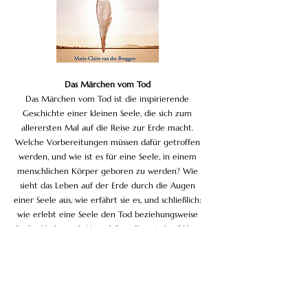
Das Märchen vom Tod
Das Märchen vom Tod ist die inspirierende
Geschichte einer kleinen Seele, die sich zum
allerersten Mal auf die Reise zur Erde macht.
Welche Vorbereitungen müssen dafür getroffen
werden, und wie ist es für eine Seele, in einem
menschlichen Körper geboren zu werden? Wie
sieht das Leben auf der Erde durch die Augen
einer Seele aus, wie erfährt sie es, und schließlich:
wie erlebt eine Seele den Tod beziehungsweise
die Rückkehr nach Hause? Das alles wird auf klare
und einfache Art erzählt. Die kleine Seele nimmt
uns mit auf ihr großes Abenteuer. Es ist eine
wundersame Reise, durch die wir vielleicht wieder
entdecken, wer wir wirklich sind und woher wir
eigentlich kommen.