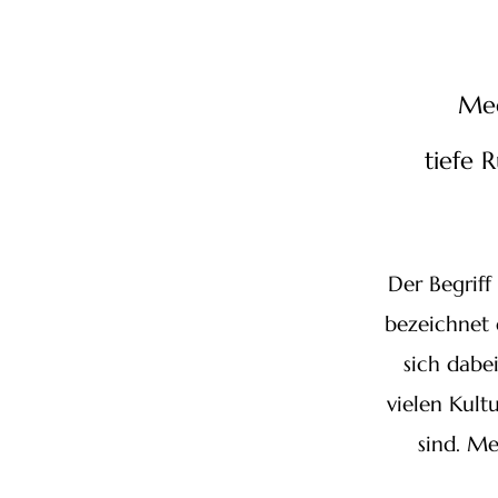
Med
tiefe 
Der Begrif
bezeichnet 
sich dabe
vielen Kultu
sind. Me