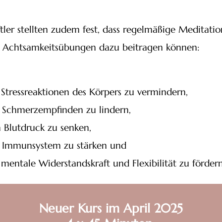
tler stellten zudem fest, dass regelmäßige Meditati
Achtsamkeitsübungen dazu beitragen können:
e
Stressreaktionen des Körpers zu vermindern
,
s
Schmerzempfinden zu lindern
,
n
Blutdruck zu senken
,
s
Immunsystem zu stärken
und
 mentale Widerstandskraft und Flexibilität zu fördern
Neuer Kurs im April 2025