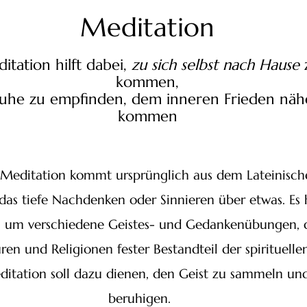
Meditation
itation hilft dabei,
zu sich selbst
nach Hause
kommen,
Ruhe zu empfinden, dem inneren Frieden näh
kommen
f Meditation kommt ursprünglich aus dem Lateinisc
das tiefe Nachdenken oder Sinnieren über etwas. Es 
i um verschiedene Geistes- und Gedankenübungen, d
ren und Religionen fester Bestandteil der spirituelle
ditation soll dazu dienen, den Geist zu sammeln un
beruhigen.