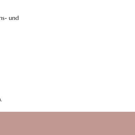
ons- und
.