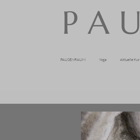
P A U
PAUSENRAUM
Yoga
Aktuelle Kur